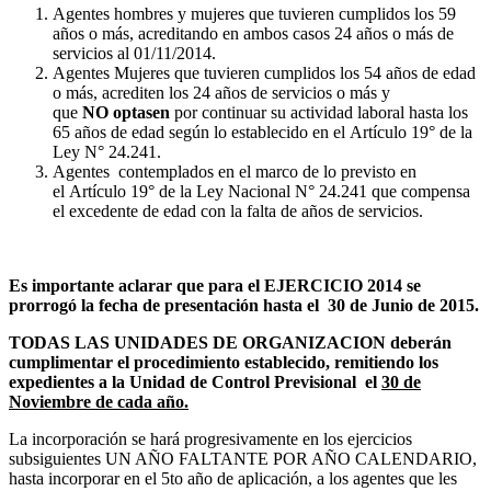
Agentes hombres y mujeres que tuvieren cumplidos los 59
años o más, acreditando en ambos casos 24 años o más de
servicios al 01/11/2014.
Agentes Mujeres que tuvieren cumplidos los 54 años de edad
o más, acrediten los 24 años de servicios o más y
que
NO optasen
por continuar su actividad laboral hasta los
65 años de edad según lo establecido en el Artículo 19° de la
Ley N° 24.241.
Agentes contemplados en el marco de lo previsto en
el Artículo 19° de la Ley Nacional N° 24.241 que compensa
el excedente de edad con la falta de años de servicios.
Es importante aclarar que para el EJERCICIO 2014 se
prorrogó la fecha de presentación hasta el 30 de Junio de 2015.
TODAS LAS UNIDADES DE ORGANIZACION deberán
cumplimentar el procedimiento establecido, remitiendo los
expedientes a la Unidad de Control Previsional el
30 de
Noviembre de cada año.
La incorporación se hará progresivamente en los ejercicios
subsiguientes UN AÑO FALTANTE POR AÑO CALENDARIO,
hasta incorporar en el 5to año de aplicación, a los agentes que les