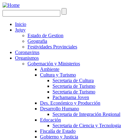
Inicio
Jujuy
Estado de Gestion
Geografia
Festividades Provinciales
Coronavirus
Organismos
Gobernación y Ministerios
Ambiente
Cultura y Turismo
Secretaria de Cultura
Secretaria de Turismo
Secretaria de Turismo
Pachamama Joven
Des. Económico y Producción
Desarrollo Humano
Secretaria de Integración Regional
Educación
Secretaria de Ciencia y Tecnologia
Fiscalía de Estado
Gobierno y Justicia