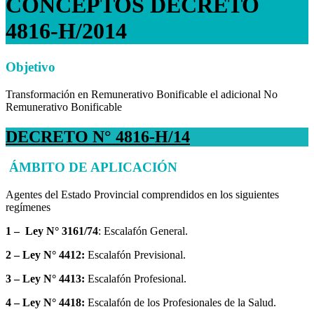
CONCEPTOS DECRETO
4816-H/2014
Objetivo
Transformación en Remunerativo Bonificable el adicional No
Remunerativo Bonificable
DECRETO N° 4816-H/14
ÁMBITO
DE APLICACIÓN
Agentes del Estado Provincial comprendidos en los siguientes
regímenes
1 – Ley N° 3161/74
: Escalafón General.
2 – Ley N° 4412:
Escalafón Previsional.
3 – Ley N° 4413:
Escalafón Profesional.
4 – Ley N° 4418:
Escalafón de los Profesionales de la Salud.