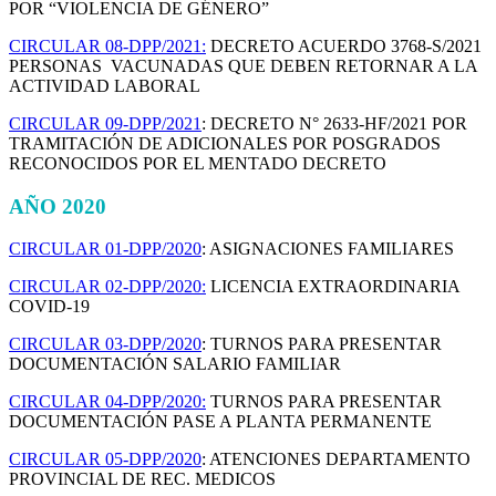
POR “VIOLENCIA DE GÉNERO”
CIRCULAR 08-DPP/2021:
DECRETO ACUERDO 3768-S/2021
PERSONAS VACUNADAS QUE DEBEN RETORNAR A LA
ACTIVIDAD LABORAL
CIRCULAR 09-DPP/2021
: DECRETO N° 2633-HF/2021 POR
TRAMITACIÓN DE ADICIONALES POR POSGRADOS
RECONOCIDOS POR EL MENTADO DECRETO
AÑO 2020
CIRCULAR 01-DPP/2020
: ASIGNACIONES FAMILIARES
CIRCULAR 02-DPP/2020:
LICENCIA EXTRAORDINARIA
COVID-19
CIRCULAR 03-DPP/2020
: TURNOS PARA PRESENTAR
DOCUMENTACIÓN SALARIO FAMILIAR
CIRCULAR 04-DPP/2020:
TURNOS PARA PRESENTAR
DOCUMENTACIÓN PASE A PLANTA PERMANENTE
CIRCULAR 05-DPP/2020
: ATENCIONES DEPARTAMENTO
PROVINCIAL DE REC. MEDICOS