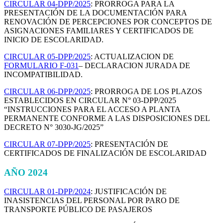
CIRCULAR 04-DPP/2025
: PRORROGA PARA LA
PRESENTACIÓN DE LA DOCUMENTACIÓN PARA
RENOVACIÓN DE PERCEPCIONES POR CONCEPTOS DE
ASIGNACIONES FAMILIARES Y CERTIFICADOS DE
INICIO DE ESCOLARIDAD.
CIRCULAR 05-DPP/2025
: ACTUALIZACION DE
FORMULARIO F-031
– DECLARACION JURADA DE
INCOMPATIBILIDAD.
CIRCULAR 06-DPP/2025
: PRORROGA DE LOS PLAZOS
ESTABLECIDOS EN CIRCULAR N° 03-DPP/2025
“INSTRUCCIONES PARA EL ACCESO A PLANTA
PERMANENTE CONFORME A LAS DISPOSICIONES DEL
DECRETO N° 3030-JG/2025”
CIRCULAR 07-DPP/2025
: PRESENTACIÓN DE
CERTIFICADOS DE FINALIZACIÓN DE ESCOLARIDAD
AÑO 2024
CIRCULAR 01-DPP/2024
: JUSTIFICACIÓN DE
INASISTENCIAS DEL PERSONAL POR PARO DE
TRANSPORTE PÚBLICO DE PASAJEROS