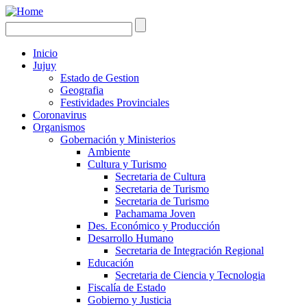
Inicio
Jujuy
Estado de Gestion
Geografia
Festividades Provinciales
Coronavirus
Organismos
Gobernación y Ministerios
Ambiente
Cultura y Turismo
Secretaria de Cultura
Secretaria de Turismo
Secretaria de Turismo
Pachamama Joven
Des. Económico y Producción
Desarrollo Humano
Secretaria de Integración Regional
Educación
Secretaria de Ciencia y Tecnologia
Fiscalía de Estado
Gobierno y Justicia