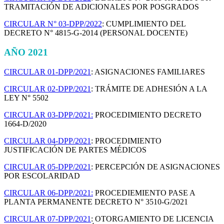
TRAMITACIÓN DE ADICIONALES POR POSGRADOS
CIRCULAR N° 03-DPP/2022
: CUMPLIMIENTO DEL
DECRETO N° 4815-G-2014 (PERSONAL DOCENTE)
AÑO 2021
CIRCULAR 01-DPP/2021
: ASIGNACIONES FAMILIARES
CIRCULAR 02-DPP/2021
: TRÁMITE DE ADHESIÓN A LA
LEY N° 5502
CIRCULAR 03-DPP/2021:
PROCEDIMIENTO DECRETO
1664-D/2020
CIRCULAR 04-DPP/2021
: PROCEDIMIENTO
JUSTIFICACIÓN DE PARTES MÉDICOS
CIRCULAR 05-DPP/2021
: PERCEPCIÓN DE ASIGNACIONES
POR ESCOLARIDAD
CIRCULAR 06-DPP/2021:
PROCEDIEMIENTO PASE A
PLANTA PERMANENTE DECRETO N° 3510-G/2021
CIRCULAR 07-DPP/2021
: OTORGAMIENTO DE LICENCIA